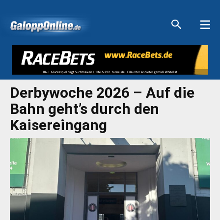
Aktuelle Anzeigen
Aktuelle Anzeigen
Aktuelle Anzeigen
Aktuelle Anzeigen
Derbywoche 2026 – Auf die
Bahn geht’s durch den
Kaisereingang