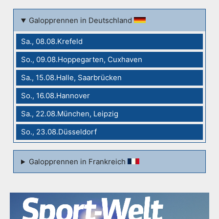
Galopprennen in Deutschland
Sa., 08.08.Krefeld
So., 09.08.Hoppegarten, Cuxhaven
Sa., 15.08.Halle, Saarbrücken
So., 16.08.Hannover
Sa., 22.08.München, Leipzig
So., 23.08.Düsseldorf
Galopprennen in Frankreich