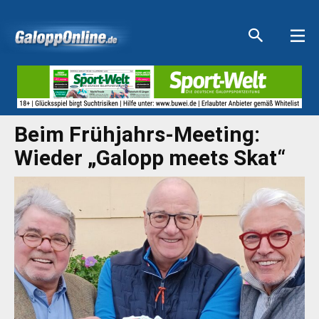
Aktuelle Anzeigen
Aktuelle Anzeigen
Aktuelle Anzeigen
Aktuelle Anzeigen
Beim Frühjahrs-Meeting:
Wieder „Galopp meets Skat“