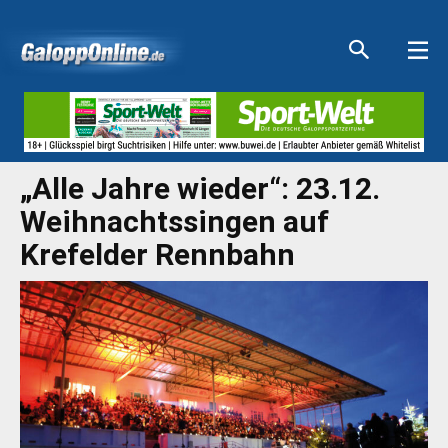
Aktuelle Anzeigen
Aktuelle Anzeigen
Aktuelle Anzeigen
Aktuelle Anzeigen
„Alle Jahre wieder“: 23.12.
Weihnachtssingen auf
Krefelder Rennbahn