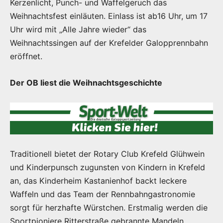
Kerzenlicht, Punch- und Waffelgeruch das
Weihnachtsfest einläuten. Einlass ist ab16 Uhr, um 17
Uhr wird mit „Alle Jahre wieder“ das
Weihnachtssingen auf der Krefelder Galopprennbahn
eröffnet.
Der OB liest die Weihnachtsgeschichte
Traditionell bietet der Rotary Club Krefeld Glühwein
und Kinderpunsch zugunsten von Kindern in Krefeld
an, das Kinderheim Kastanienhof backt leckere
Waffeln und das Team der Rennbahngastronomie
sorgt für herzhafte Würstchen. Erstmalig werden die
Sportpioniere Ritterstraße gebrannte Mandeln