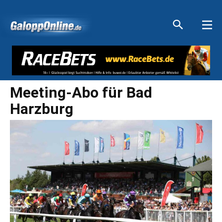
Aktuelle Anzeigen
Aktuelle Anzeigen
Aktuelle Anzeigen
Aktuelle Anzeigen
Meeting-Abo für Bad
Harzburg