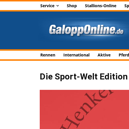
Service
Shop
Stallions-Online
Sp
Rennen
International
Aktive
Pfer
Die Sport-Welt Editio