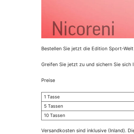
Bestellen Sie jetzt die Edition Sport-We
Greifen Sie jetzt zu und sichern Sie sich 
Preise
1 Tasse
5 Tassen
10 Tassen
Versandkosten sind inklusive (Inland). 