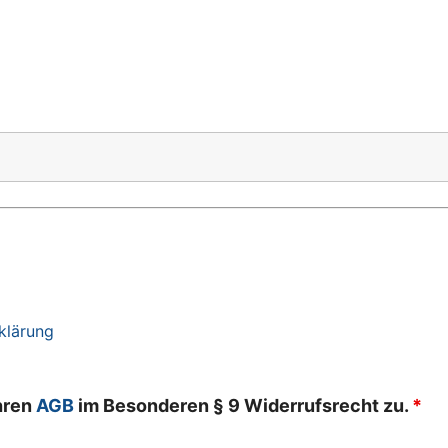
klärung
hren
AGB
im Besonderen § 9 Widerrufsrecht zu.
*