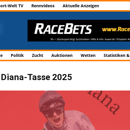
ort-Welt TV
Rennvideos
Aktuelle Anzeigen
de
Politik
Zucht
Auktionen
Wetten
Statistiken &
n Diana-Tasse 2025