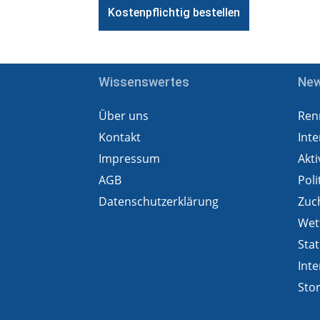
Wissenswertes
Ne
Über uns
Ren
Kontakt
Inte
Impressum
Akti
AGB
Poli
Datenschutzerklärung
Zuc
Wet
Stat
Inte
Sto