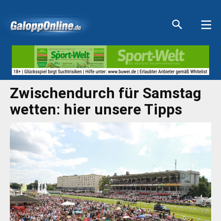
Aktuelle Anzeigen
Aktuelle Anzeigen
Aktuelle Anzeigen
Aktuelle Anzeigen
Zwischendurch für Samstag
wetten: hier unsere Tipps