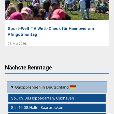
Sport-Welt TV Wett-Check für Hannover am
Pfingstmontag
22. Mai 2026
Nächste Renntage
Galopprennen in Deutschland
So., 09.08.Hoppegarten, Cuxhaven
Sa., 15.08.Halle, Saarbrücken