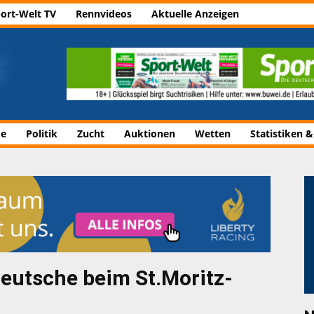
ort-Welt TV
Rennvideos
Aktuelle Anzeigen
de
Politik
Zucht
Auktionen
Wetten
Statistiken &
Deutsche beim St.Moritz-