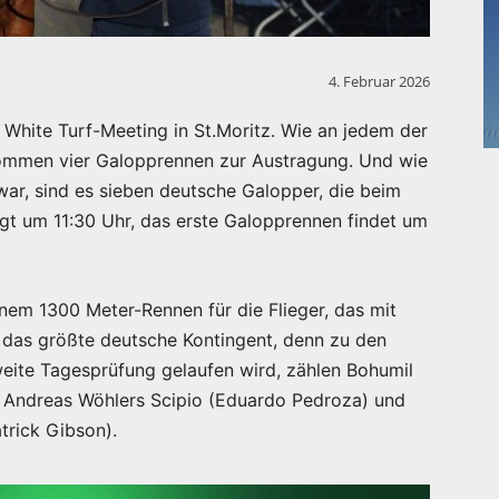
4. Februar 2026
 White Turf-Meeting in St.Moritz. Wie an jedem der
ommen vier Galopprennen zur Austragung. Und wie
ar, sind es sieben deutsche Galopper, die beim
lgt um 11:30 Uhr, das erste Galopprennen findet um
nem 1300 Meter-Rennen für die Flieger, das mit
i das größte deutsche Kontingent, denn zu den
weite Tagesprüfung gelaufen wird, zählen Bohumil
, Andreas Wöhlers Scipio (Eduardo Pedroza) und
trick Gibson).