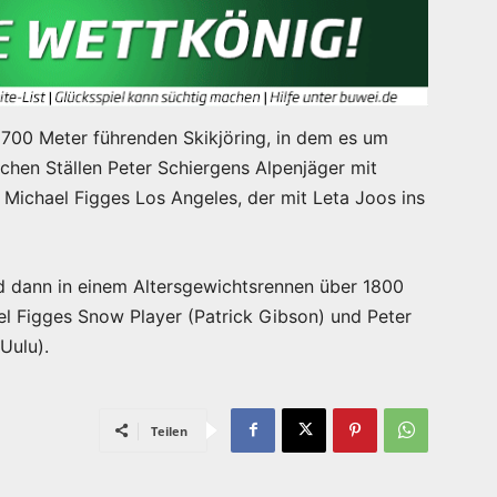
2700 Meter führenden Skikjöring, in dem es um
hen Ställen Peter Schiergens Alpenjäger mit
d Michael Figges Los Angeles, der mit Leta Joos ins
nd dann in einem Altersgewichtsrennen über 1800
l Figges Snow Player (Patrick Gibson) und Peter
Uulu).
Teilen