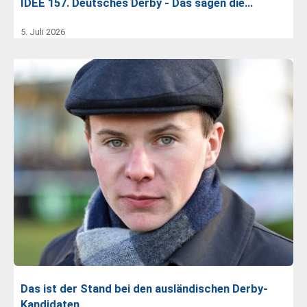
IDEE 157. Deutsches Derby - Das sagen die…
5. Juli 2026
Das ist der Stand bei den ausländischen Derby-
Kandidaten