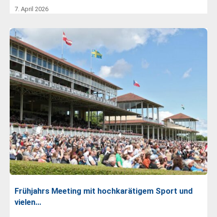
7. April 2026
Frühjahrs Meeting mit hochkarätigem Sport und
vielen…