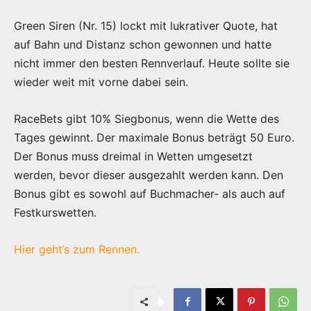
Green Siren (Nr. 15) lockt mit lukrativer Quote, hat
auf Bahn und Distanz schon gewonnen und hatte
nicht immer den besten Rennverlauf. Heute sollte sie
wieder weit mit vorne dabei sein.
RaceBets gibt 10% Siegbonus, wenn die Wette des
Tages gewinnt. Der maximale Bonus beträgt 50 Euro.
Der Bonus muss dreimal in Wetten umgesetzt
werden, bevor dieser ausgezahlt werden kann. Den
Bonus gibt es sowohl auf Buchmacher- als auch auf
Festkurswetten.
Hier geht’s zum Rennen.