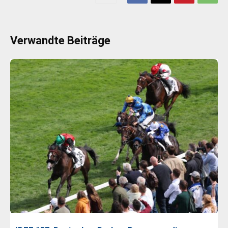
Verwandte Beiträge