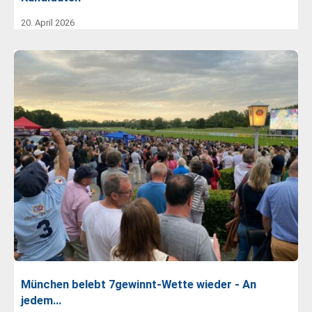
20. April 2026
München belebt 7gewinnt-Wette wieder - An
jedem…