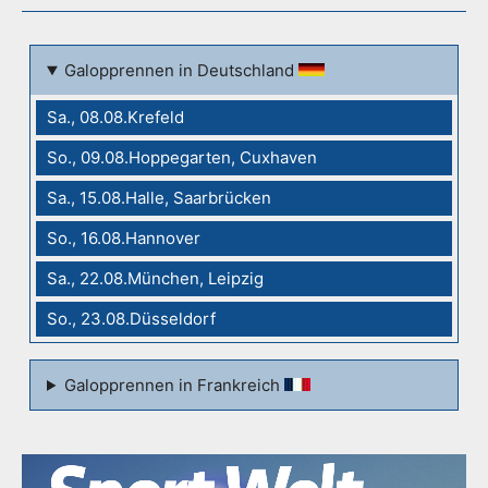
Galopprennen in Deutschland
Sa., 08.08.Krefeld
So., 09.08.Hoppegarten, Cuxhaven
Sa., 15.08.Halle, Saarbrücken
So., 16.08.Hannover
Sa., 22.08.München, Leipzig
So., 23.08.Düsseldorf
Galopprennen in Frankreich