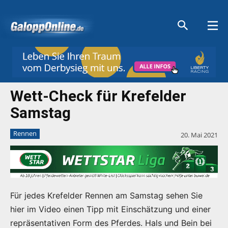
Aktuelle Anzeigen
Aktuelle Anzeigen
Aktuelle Anzeigen
Aktuelle Anzeigen
Wett-Check für Krefelder
Samstag
Rennen
20. Mai 2021
Für jedes Krefelder Rennen am Samstag sehen Sie
hier im Video einen Tipp mit Einschätzung und einer
repräsentativen Form des Pferdes. Hals und Bein bei