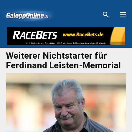
Aktuelle Anzeigen
Aktuelle Anzeigen
Aktuelle Anzeigen
Aktuelle Anzeigen
Weiterer Nichtstarter für
Ferdinand Leisten-Memorial