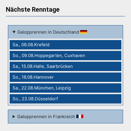
Nächste Renntage
Galopprennen in Deutschland
Sa., 08.08.Krefeld
So., 09.08.Hoppegarten, Cuxhaven
Sa., 15.08.Halle, Saarbrücken
So., 16.08.Hannover
Sa., 22.08.München, Leipzig
So., 23.08.Düsseldorf
Galopprennen in Frankreich