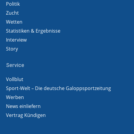
Politik
Zucht
Wetten
Statistiken & Ergebnisse
Interview
Story
Service
Vollblut
Sport-Welt – Die deutsche Galoppsportzeitung
Werben
News einliefern
Vertrag Kündigen