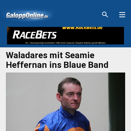
Aktuelle Anzeigen
Aktuelle Anzeigen
Aktuelle Anzeigen
Aktuelle Anzeigen
Waladares mit Seamie
Heffernan ins Blaue Band