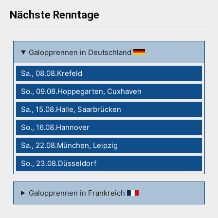
Nächste Renntage
Galopprennen in Deutschland
Sa., 08.08.Krefeld
So., 09.08.Hoppegarten, Cuxhaven
Sa., 15.08.Halle, Saarbrücken
So., 16.08.Hannover
Sa., 22.08.München, Leipzig
So., 23.08.Düsseldorf
Galopprennen in Frankreich