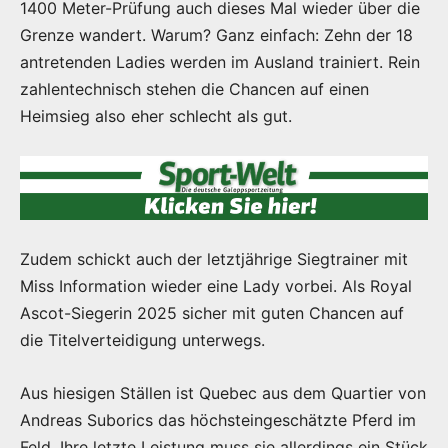
1400 Meter-Prüfung auch dieses Mal wieder über die
Grenze wandert. Warum? Ganz einfach: Zehn der 18
antretenden Ladies werden im Ausland trainiert. Rein
zahlentechnisch stehen die Chancen auf einen
Heimsieg also eher schlecht als gut.
Zudem schickt auch der letztjährige Siegtrainer mit
Miss Information wieder eine Lady vorbei. Als Royal
Ascot-Siegerin 2025 sicher mit guten Chancen auf
die Titelverteidigung unterwegs.
Aus hiesigen Ställen ist Quebec aus dem Quartier von
Andreas Suborics das höchsteingeschätzte Pferd im
Feld. Ihre letzte Leistung muss sie allerdings ein Stück