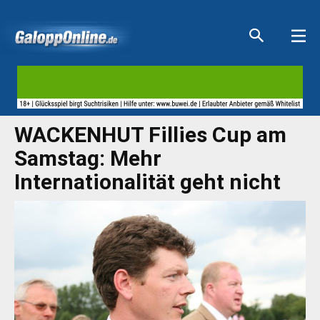
Aktuelle Anzeigen
Aktuelle Anzeigen
Aktuelle Anzeigen
Aktuelle Anzeigen
WACKENHUT Fillies Cup am
Samstag: Mehr
Internationalität geht nicht