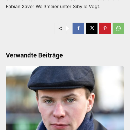
Fabian Xaver Weißmeier unter Sibylle Vogt.
Verwandte Beiträge