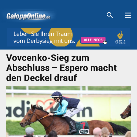
Aktuelle Anzeigen
Aktuelle Anzeigen
Aktuelle Anzeigen
Aktuelle Anzeigen
Vovcenko-Sieg zum
Abschluss – Espero macht
den Deckel drauf