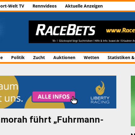
ort-Welt TV
Rennvideos
Aktuelle Anzeigen
de
Politik
Zucht
Auktionen
Wetten
Statistiken &
mmorah führt „Fuhrmann-