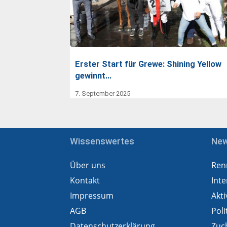
Erster Start für Grewe: Shining Yellow
gewinnt…
7. September 2025
Wissenswertes
Ne
Über uns
Ren
Kontakt
Inte
Impressum
Akti
AGB
Poli
Datenschutzerklärung
Zuc