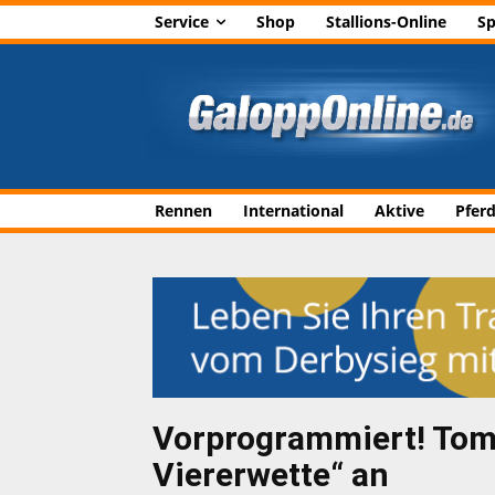
Service
Shop
Stallions-Online
Sp
Rennen
International
Aktive
Pfer
Vorprogrammiert! To
Viererwette“ an