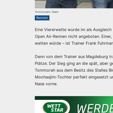
Tommorahs Team
Rennen
Eine Viererwette wurde im als Ausgleich
Open Air-Rennen nicht angeboten. Einer,
wetten würde – ist Trainer Frank Fuhrma
Denn von dem Trainer aus Magdeburg trai
Plätze. Der Sieg ging an die spät, aber 
Tommorah aus dem Besitz des Stalles Blu
Moohaajim-Tochter perfekt eingesetzt u
Nase vorne.