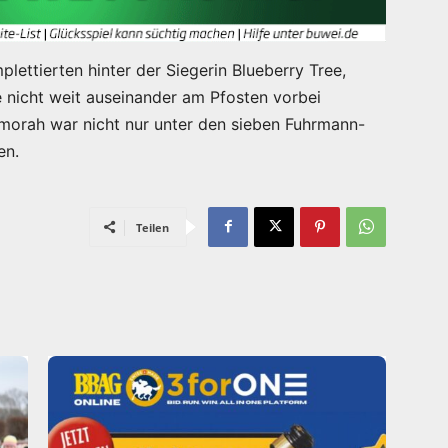
plettierten hinter der Siegerin Blueberry Tree,
e nicht weit auseinander am Pfosten vorbei
mmorah war nicht nur unter den sieben Fuhrmann-
en.
Teilen