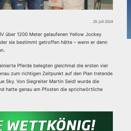
20. Juli 2024
 IV über 1200 Meter gelaufenen Yellow Jockey
 der sie bestimmt getroffen hätte – wenn er denn
nn.
nierte Pferde belegten gleichmal die ersten vier
genau zum richtigen Zeitpunkt auf den Plan tretende
e Sky. Von Siegreiter Martin Seidl wurde die
nd hatte genau am Pfosten die sprichwörtliche