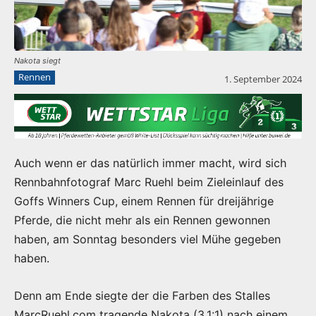
Nakota siegt
Rennen
1. September 2024
Auch wenn er das natürlich immer macht, wird sich
Rennbahnfotograf Marc Ruehl beim Zieleinlauf des
Goffs Winners Cup, einem Rennen für dreijährige
Pferde, die nicht mehr als ein Rennen gewonnen
haben, am Sonntag besonders viel Mühe gegeben
haben.
Denn am Ende siegte der die Farben des Stalles
MarcRuehl.com tragende Nakota (3,1:1) nach einem