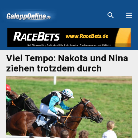
Aktuelle Anzeigen
Aktuelle Anzeigen
Aktuelle Anzeigen
Aktuelle Anzeigen
Viel Tempo: Nakota und Nina
ziehen trotzdem durch