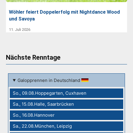
Wöhler feiert Doppelerfolg mit Nightdance Wood
und Savoya
11. Juli 2026
Nächste Renntage
Galopprennen in Deutschland
So., 09.08.Hoppegarten, Cuxhaven
Sa., 15.08.Halle, Saarbrücken
So., 16.08.Hannover
Sa., 22.08.München, Leipzig