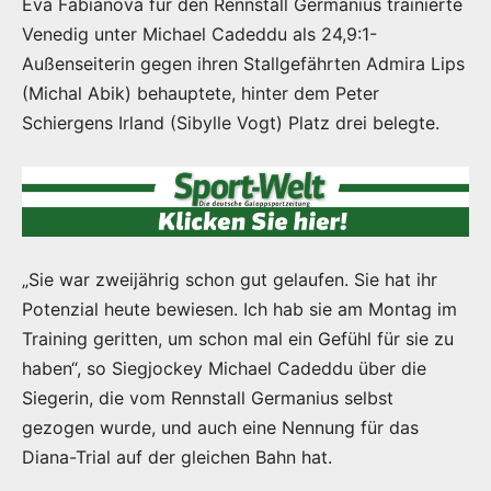
Eva Fabianova für den Rennstall Germanius trainierte
Venedig unter Michael Cadeddu als 24,9:1-
Außenseiterin gegen ihren Stallgefährten Admira Lips
(Michal Abik) behauptete, hinter dem Peter
Schiergens Irland (Sibylle Vogt) Platz drei belegte.
„Sie war zweijährig schon gut gelaufen. Sie hat ihr
Potenzial heute bewiesen. Ich hab sie am Montag im
Training geritten, um schon mal ein Gefühl für sie zu
haben“, so Siegjockey Michael Cadeddu über die
Siegerin, die vom Rennstall Germanius selbst
gezogen wurde, und auch eine Nennung für das
Diana-Trial auf der gleichen Bahn hat.