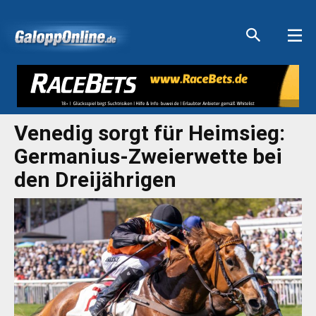
Aktuelle Anzeigen
Aktuelle Anzeigen
Aktuelle Anzeigen
Aktuelle Anzeigen
Venedig sorgt für Heimsieg:
Germanius-Zweierwette bei
den Dreijährigen