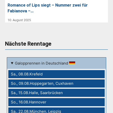
Romance of Lips siegt – Nummer zwei für
Fabianova –…
10. August 2025
Nächste Renntage
Galopprennen in Deutschland
Sa., 08.08.Krefeld
So., 09.08.Hoppegarten, Cuxhaven
Sa., 15.08.Halle, Saarbrücken
So., 16.08.Hannover
Sa., 22.08.München, Leipzig