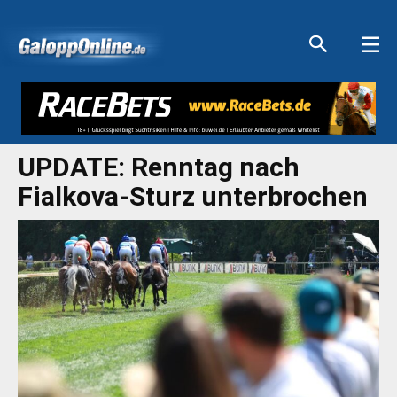
Aktuelle Anzeigen
Aktuelle Anzeigen
Aktuelle Anzeigen
Aktuelle Anzeigen
UPDATE: Renntag nach
Fialkova-Sturz unterbrochen