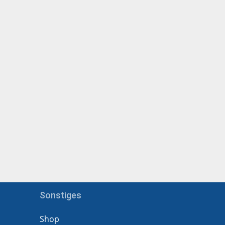
Sonstiges
Shop