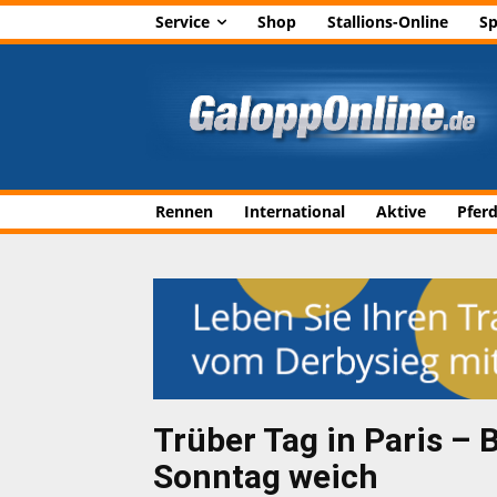
Service
Shop
Stallions-Online
Sp
Rennen
International
Aktive
Pfer
Trüber Tag in Paris – 
Sonntag weich