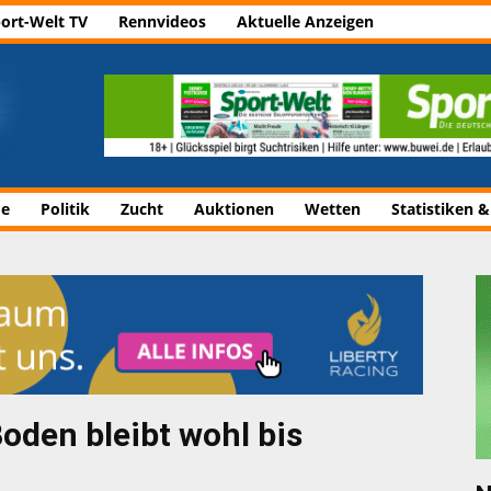
ort-Welt TV
Rennvideos
Aktuelle Anzeigen
de
Politik
Zucht
Auktionen
Wetten
Statistiken &
Boden bleibt wohl bis