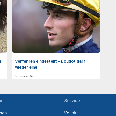
n
Verfahren eingestellt - Boudot darf
wieder eine…
5. Juni 2026
ws
Service
nen
Vollblut