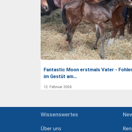
Fantastic Moon erstmals Vater - Fohle
im Gestüt am…
12. Februar 2026
Wissenswertes
Ne
Über uns
Ren