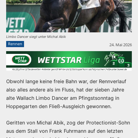
Limbo Dancer siegt unter Michal Abik
Rennen
24. Mai 2026
Obwohl lange keine freie Bahn war, der Rennverlauf
also alles andere als im Fluss, hat der sieben Jahre
alte Wallach Limbo Dancer am Pfingstsonntag in
Hoppegarten den Fließ-Ausgleich gewonnen.
Geritten von Michal Abik, zog der Protectionist-Sohn
aus dem Stall von Frank Fuhrmann auf den letzten