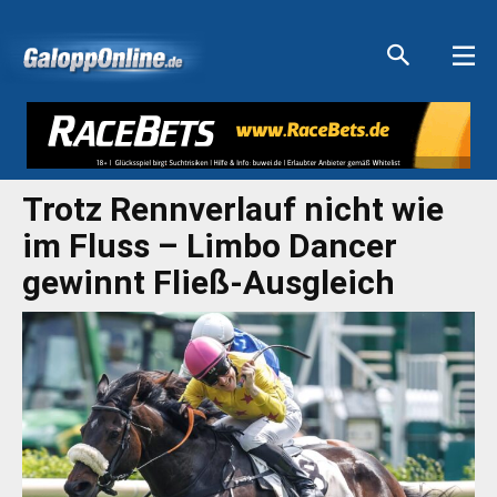
Aktuelle Anzeigen
Aktuelle Anzeigen
Aktuelle Anzeigen
Aktuelle Anzeigen
Trotz Rennverlauf nicht wie
im Fluss – Limbo Dancer
gewinnt Fließ-Ausgleich