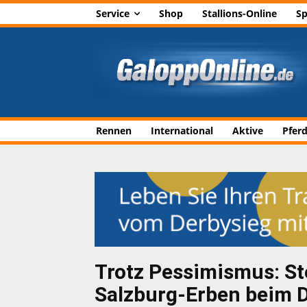
Service
Shop
Stallions-Online
Sp
Rennen
International
Aktive
Pfer
Trotz Pessimismus: St
Salzburg-Erben beim 