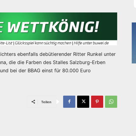
chters ebenfalls debütierender Ritter Runkel unter
una, die die Farben des Stalles Salzburg-Erben
und bei der BBAG einst für 80.000 Euro
Teilen