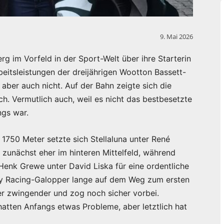
9. Mai 2026
rg im Vorfeld in der Sport-Welt über ihre Starterin
rbeitsleistungen der dreijährigen Wootton Bassett-
aber auch nicht. Auf der Bahn zeigte sich die
ch. Vermutlich auch, weil es nicht das bestbesetzte
ngs war.
1750 Meter setzte sich Stellaluna unter René
g zunächst eher im hinteren Mittelfeld, während
Henk Grewe unter David Liska für eine ordentliche
rty Racing-Galopper lange auf dem Weg zum ersten
er zwingender und zog noch sicher vorbei.
hatten Anfangs etwas Probleme, aber letztlich hat