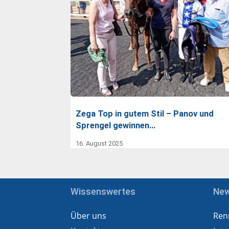
Zega Top in gutem Stil – Panov und
Sprengel gewinnen…
16. August 2025
Wissenswertes
Ne
Über uns
Ren