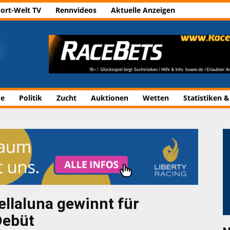
ort-Welt TV
Rennvideos
Aktuelle Anzeigen
de
Politik
Zucht
Auktionen
Wetten
Statistiken &
ellaluna gewinnt für
Debüt