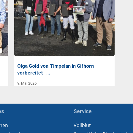
Olga Gold von Timpelan in Gifhorn
vorbereitet -…
9. Mai 2026
ws
Service
nen
Vollblut