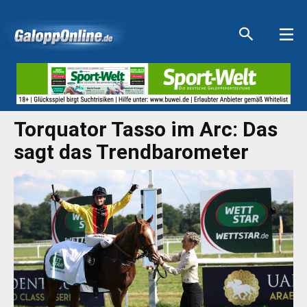
Aktuelle Anzeigen
Aktuelle Anzeigen
Aktuelle Anzeigen
Aktuelle Anzeigen
Torquator Tasso im Arc: Das
sagt das Trendbarometer