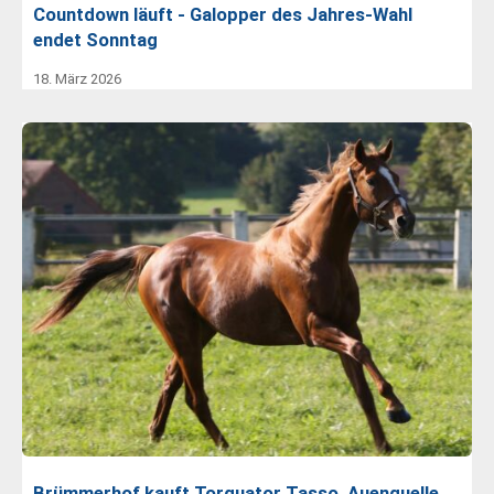
Countdown läuft - Galopper des Jahres-Wahl
endet Sonntag
18. März 2026
Brümmerhof kauft Torquator Tasso, Auenquelle