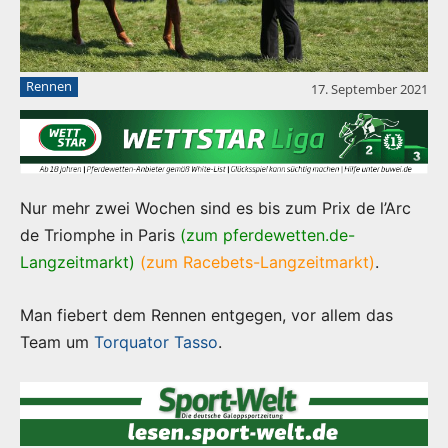
Rennen
17. September 2021
Nur mehr zwei Wochen sind es bis zum Prix de l’Arc
de Triomphe in Paris
(zum pferdewetten.de-
Langzeitmarkt)
(zum Racebets-Langzeitmarkt)
.
Man fiebert dem Rennen entgegen, vor allem das
Team um
Torquator Tasso
.