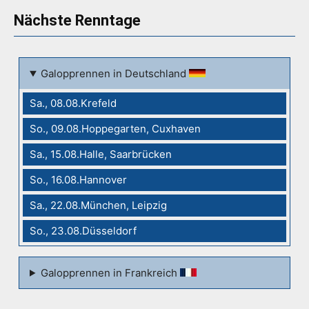
Nächste Renntage
Galopprennen in Deutschland
Sa., 08.08.Krefeld
So., 09.08.Hoppegarten, Cuxhaven
Sa., 15.08.Halle, Saarbrücken
So., 16.08.Hannover
Sa., 22.08.München, Leipzig
So., 23.08.Düsseldorf
Galopprennen in Frankreich