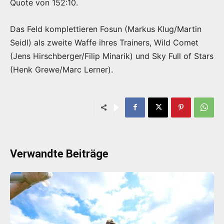
Quote von 152:10.
Das Feld komplettieren Fosun (Markus Klug/Martin
Seidl) als zweite Waffe ihres Trainers, Wild Comet
(Jens Hirschberger/Filip Minarik) und Sky Full of Stars
(Henk Grewe/Marc Lerner).
Verwandte Beiträge