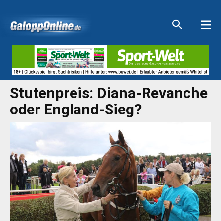
Aktuelle Anzeigen
Aktuelle Anzeigen
Aktuelle Anzeigen
Aktuelle Anzeigen
Stutenpreis: Diana-Revanche
oder England-Sieg?