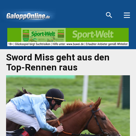
Aktuelle Anzeigen
Aktuelle Anzeigen
Aktuelle Anzeigen
Aktuelle Anzeigen
Sword Miss geht aus den
Top-Rennen raus