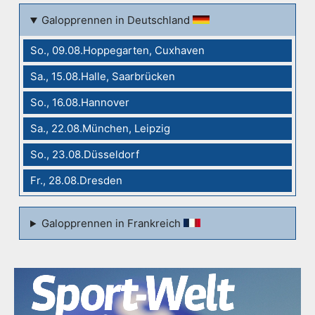
Galopprennen in Deutschland
So., 09.08.Hoppegarten, Cuxhaven
Sa., 15.08.Halle, Saarbrücken
So., 16.08.Hannover
Sa., 22.08.München, Leipzig
So., 23.08.Düsseldorf
Fr., 28.08.Dresden
Galopprennen in Frankreich