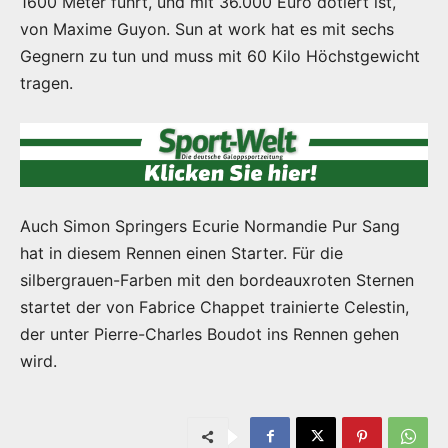
1600 Meter führt, und mit 36.000 Euro dotiert ist,
von Maxime Guyon. Sun at work hat es mit sechs
Gegnern zu tun und muss mit 60 Kilo Höchstgewicht
tragen.
Auch Simon Springers Ecurie Normandie Pur Sang
hat in diesem Rennen einen Starter. Für die
silbergrauen-Farben mit den bordeauxroten Sternen
startet der von Fabrice Chappet trainierte Celestin,
der unter Pierre-Charles Boudot ins Rennen gehen
wird.