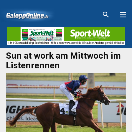
Aktuelle Anzeigen
Aktuelle Anzeigen
Aktuelle Anzeigen
Aktuelle Anzeigen
Sun at work am Mittwoch im
Listenrennen