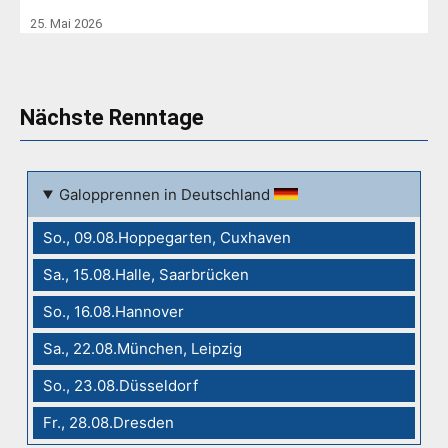
25. Mai 2026
Nächste Renntage
Galopprennen in Deutschland
So., 09.08.Hoppegarten, Cuxhaven
Sa., 15.08.Halle, Saarbrücken
So., 16.08.Hannover
Sa., 22.08.München, Leipzig
So., 23.08.Düsseldorf
Fr., 28.08.Dresden