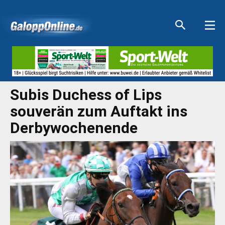
Aktuelle Anzeigen
Aktuelle Anzeigen
Aktuelle Anzeigen
Aktuelle Anzeigen
Subis Duchess of Lips
souverän zum Auftakt ins
Derbywochenende