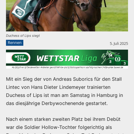
Duchess of Lips siegt
Rennen
5. Juli 2025
Mit ein Sieg der von Andreas Suborics für den Stall
Lintec von Hans Dieter Lindemeyer trainierten
Duchess of Lips ist man am Samstag in Hamburg in
das diesjährige Derbywochenende gestartet.
Nach einem starken zweiten Platz bei ihrem Debüt
war die Soldier Hollow-Tochter folgerichtig als