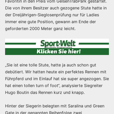
Favoritin in den Preis vom GelsenTrabPark gestartet.
Die von ihrem Besitzer auch gezogene Stute hatte in
der Dreijährigen-Sieglosenprüfung nur für Ladies
immer eine gute Position, gewann am Ende der
geforderten 2000 Meter ganz leicht.
„Sie ist eine tolle Stute, hatte ja auch schon gut
debütiert. Wir hatten heute ein perfektes Rennen mit
Führpferd und im Einlauf hat sie super angezogen. Sie
hat einen tollen turn of foot“, analysierte Siegreiter
Hugo Boutin das Rennen kurz und knapp.
Hinter der Siegerin belegten mit Saralina und Green
Gate in der genannten Reihenfolge zwei