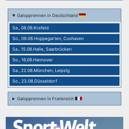
Galopprennen in Deutschland
Sa., 08.08.Krefeld
So., 09.08.Hoppegarten, Cuxhaven
Sa., 15.08.Halle, Saarbrücken
So., 16.08.Hannover
Sa., 22.08.München, Leipzig
So., 23.08.Düsseldorf
Galopprennen in Frankreich