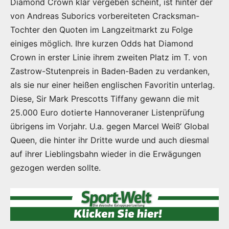
Diamond Crown klar vergeben scheint, ist hinter der
von Andreas Suborics vorbereiteten Cracksman-
Tochter den Quoten im Langzeitmarkt zu Folge
einiges möglich. Ihre kurzen Odds hat Diamond
Crown in erster Linie ihrem zweiten Platz im T. von
Zastrow-Stutenpreis in Baden-Baden zu verdanken,
als sie nur einer heißen englischen Favoritin unterlag.
Diese, Sir Mark Prescotts Tiffany gewann die mit
25.000 Euro dotierte Hannoveraner Listenprüfung
übrigens im Vorjahr. U.a. gegen Marcel Weiß‘ Global
Queen, die hinter ihr Dritte wurde und auch diesmal
auf ihrer Lieblingsbahn wieder in die Erwägungen
gezogen werden sollte.