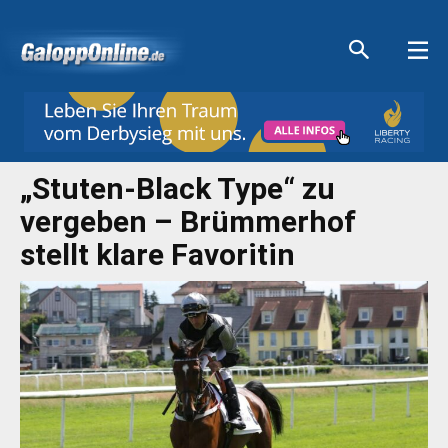
Aktuelle Anzeigen
Aktuelle Anzeigen
Aktuelle Anzeigen
Aktuelle Anzeigen
„Stuten-Black Type“ zu
vergeben – Brümmerhof
stellt klare Favoritin