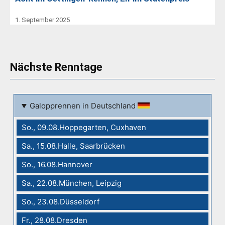
1. September 2025
Nächste Renntage
Galopprennen in Deutschland
So., 09.08.Hoppegarten, Cuxhaven
Sa., 15.08.Halle, Saarbrücken
So., 16.08.Hannover
Sa., 22.08.München, Leipzig
So., 23.08.Düsseldorf
Fr., 28.08.Dresden