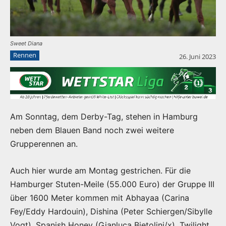
Sweet Diana
Rennen
26. Juni 2023
Am Sonntag, dem Derby-Tag, stehen in Hamburg
neben dem Blauen Band noch zwei weitere
Grupperennen an.
Auch hier wurde am Montag gestrichen. Für die
Hamburger Stuten-Meile (55.000 Euro) der Gruppe III
über 1600 Meter kommen mit Abhayaa (Carina
Fey/Eddy Hardouin), Dishina (Peter Schiergen/Sibylle
Vogt), Spanish Honey (Gianluca Bietolini/x), Twilight