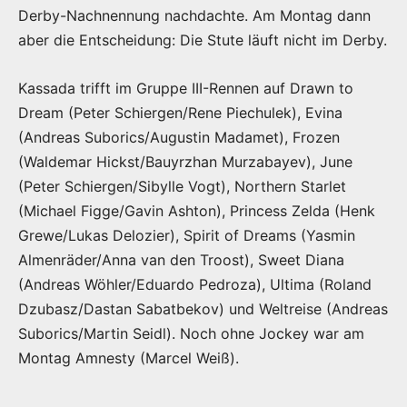
Derby-Nachnennung nachdachte. Am Montag dann
aber die Entscheidung: Die Stute läuft nicht im Derby.
Kassada trifft im Gruppe III-Rennen auf Drawn to
Dream (Peter Schiergen/Rene Piechulek), Evina
(Andreas Suborics/Augustin Madamet), Frozen
(Waldemar Hickst/Bauyrzhan Murzabayev), June
(Peter Schiergen/Sibylle Vogt), Northern Starlet
(Michael Figge/Gavin Ashton), Princess Zelda (Henk
Grewe/Lukas Delozier), Spirit of Dreams (Yasmin
Almenräder/Anna van den Troost), Sweet Diana
(Andreas Wöhler/Eduardo Pedroza), Ultima (Roland
Dzubasz/Dastan Sabatbekov) und Weltreise (Andreas
Suborics/Martin Seidl). Noch ohne Jockey war am
Montag Amnesty (Marcel Weiß).