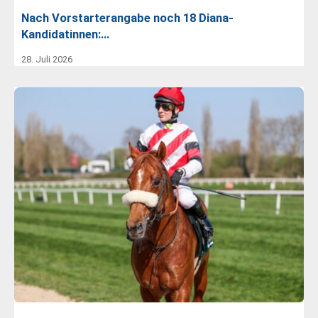
Nach Vorstarterangabe noch 18 Diana-
Kandidatinnen:…
28. Juli 2026