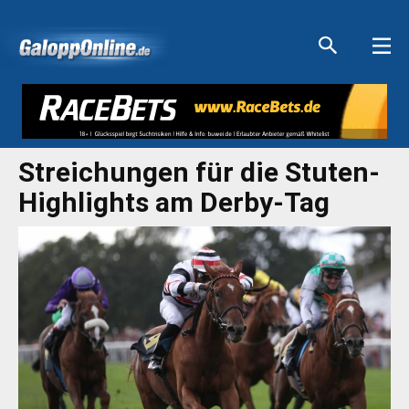
Aktuelle Anzeigen
Aktuelle Anzeigen
Aktuelle Anzeigen
Aktuelle Anzeigen
Streichungen für die Stuten-
Highlights am Derby-Tag