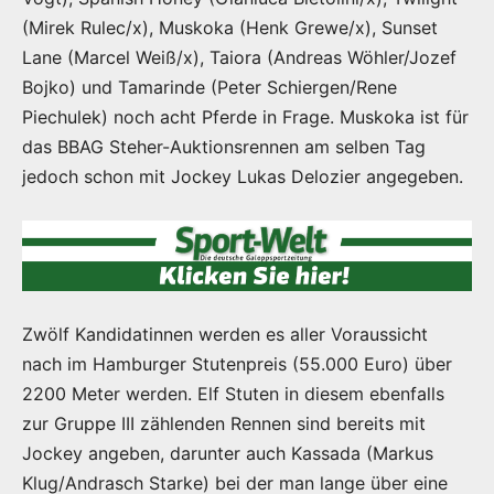
(Mirek Rulec/x), Muskoka (Henk Grewe/x), Sunset
Lane (Marcel Weiß/x), Taiora (Andreas Wöhler/Jozef
Bojko) und Tamarinde (Peter Schiergen/Rene
Piechulek) noch acht Pferde in Frage. Muskoka ist für
das BBAG Steher-Auktionsrennen am selben Tag
jedoch schon mit Jockey Lukas Delozier angegeben.
Zwölf Kandidatinnen werden es aller Voraussicht
nach im Hamburger Stutenpreis (55.000 Euro) über
2200 Meter werden. Elf Stuten in diesem ebenfalls
zur Gruppe III zählenden Rennen sind bereits mit
Jockey angeben, darunter auch Kassada (Markus
Klug/Andrasch Starke) bei der man lange über eine