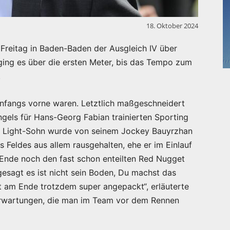
18. Oktober 2024
Freitag in Baden-Baden der Ausgleich IV über
ging es über die ersten Meter, bis das Tempo zum
.
 anfangs vorne waren. Letztlich maßgeschneidert
ngels für Hans-Georg Fabian trainierten Sporting
r’s Light-Sohn wurde von seinem Jockey Bauyrzhan
 Feldes aus allem rausgehalten, ehe er im Einlauf
nde noch den fast schon enteilten Red Nugget
 gesagt es ist nicht sein Boden, Du machst das
hat am Ende trotzdem super angepackt“, erläuterte
 Erwartungen, die man im Team vor dem Rennen