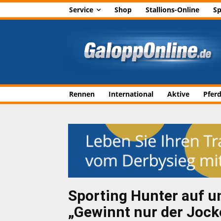
Service
Shop
Stallions-Online
Sp
Rennen
International
Aktive
Pfer
Sporting Hunter auf 
„Gewinnt nur der Jock