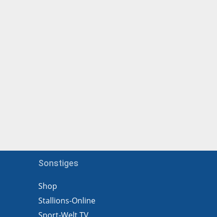
Sonstiges
Shop
Stallions-Online
Sport-Welt TV