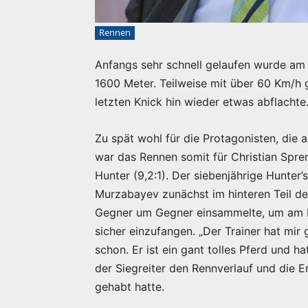
Rennen
Anfangs sehr schnell gelaufen wurde am 
1600 Meter. Teilweise mit über 60 Km/h 
letzten Knick hin wieder etwas abflachte
Zu spät wohl für die Protagonisten, die
war das Rennen somit für Christian Spre
Hunter (9,2:1). Der siebenjährige Hunte
Murzabayev zunächst im hinteren Teil des
Gegner um Gegner einsammelte, um am E
sicher einzufangen. „Der Trainer hat mir
schon. Er ist ein gant tolles Pferd und 
der Siegreiter den Rennverlauf und die
gehabt hatte.