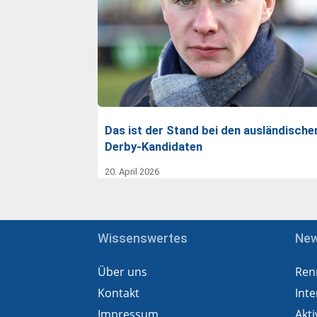
Das ist der Stand bei den ausländische
Derby-Kandidaten
20. April 2026
Wissenswertes
Ne
Über uns
Ren
Kontakt
Inte
Impressum
Akti