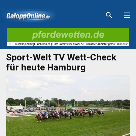
Aktuelle Anzeigen
Aktuelle Anzeigen
Aktuelle Anzeigen
Aktuelle Anzeigen
Sport-Welt TV Wett-Check
für heute Hamburg