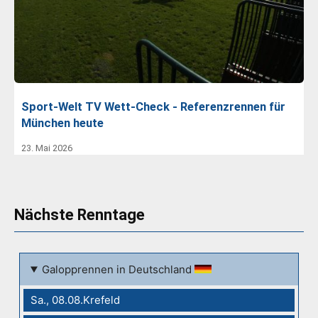
Sport-Welt TV Wett-Check - Referenzrennen für
München heute
23. Mai 2026
Nächste Renntage
Galopprennen in Deutschland
Sa., 08.08.Krefeld