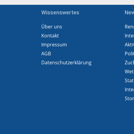
Wissenswertes
Ne
Über uns
Ren
Kontakt
Inte
Impressum
Akti
AGB
Poli
Datenschutzerklärung
Zuc
Wet
Stat
Inte
Sto