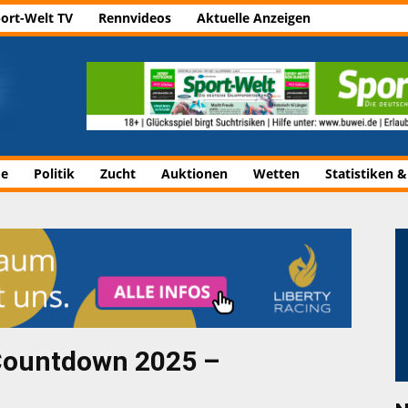
ort-Welt TV
Rennvideos
Aktuelle Anzeigen
de
Politik
Zucht
Auktionen
Wetten
Statistiken &
Countdown 2025 –