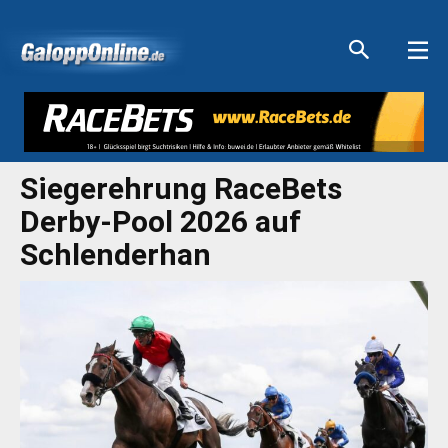
Aktuelle Anzeigen
Aktuelle Anzeigen
Aktuelle Anzeigen
Aktuelle Anzeigen
Siegerehrung RaceBets
Derby-Pool 2026 auf
Schlenderhan