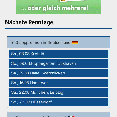
Nächste Renntage
Galopprennen in Deutschland
Sa., 08.08.Krefeld
So., 09.08.Hoppegarten, Cuxhaven
Sa., 15.08.Halle, Saarbrücken
So., 16.08.Hannover
Sa., 22.08.München, Leipzig
So., 23.08.Düsseldorf