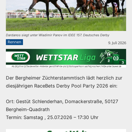
Dardanos siegt unter Wladimir Panov im IDEE 157. Deutsches Derby
Rennen
9. Juli 2026
Der Bergheimer Züchterstammtisch lädt herzlich zur
diesjährigen RaceBets Derby Pool Party 2026 ein:
Ort: Gestüt Schlenderhan, Domackerstraße, 50127
Bergheim-Quadrath
Termin: Samstag , 25.07.2026 – 17:30 Uhr