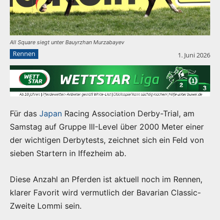
All Square siegt unter Bauyrzhan Murzabayev
Rennen
1. Juni 2026
Für das
Japan
Racing Association Derby-Trial, am
Samstag auf Gruppe III-Level über 2000 Meter einer
der wichtigen Derbytests, zeichnet sich ein Feld von
sieben Startern in Iffezheim ab.
Diese Anzahl an Pferden ist aktuell noch im Rennen,
klarer Favorit wird vermutlich der Bavarian Classic-
Zweite Lommi sein.