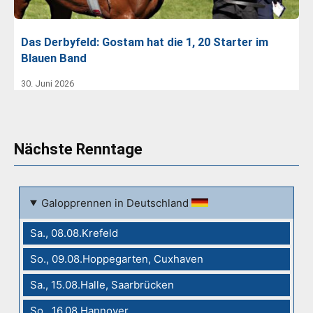
Das Derbyfeld: Gostam hat die 1, 20 Starter im
Blauen Band
30. Juni 2026
Nächste Renntage
Galopprennen in Deutschland
Sa., 08.08.Krefeld
So., 09.08.Hoppegarten, Cuxhaven
Sa., 15.08.Halle, Saarbrücken
So., 16.08.Hannover