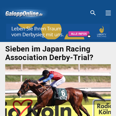
Aktuelle Anzeigen
Aktuelle Anzeigen
Aktuelle Anzeigen
Aktuelle Anzeigen
Sieben im Japan Racing
Association Derby-Trial?