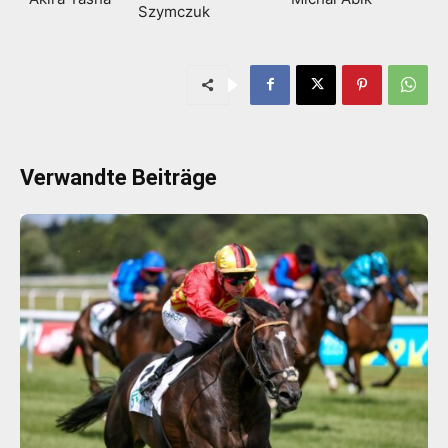
Szymczuk
Verwandte Beiträge