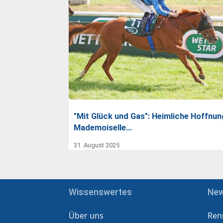
"Mit Glück und Gas": Heimliche Hoffnun
Mademoiselle…
31. August 2025
Wissenswertes
Ne
Über uns
Ren