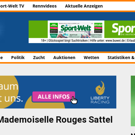
ort-Welt TV
Rennvideos
Aktuelle Anzeigen
de
Politik
Zucht
Auktionen
Wetten
Statistiken &
– Mademoiselle Rouges Sattel