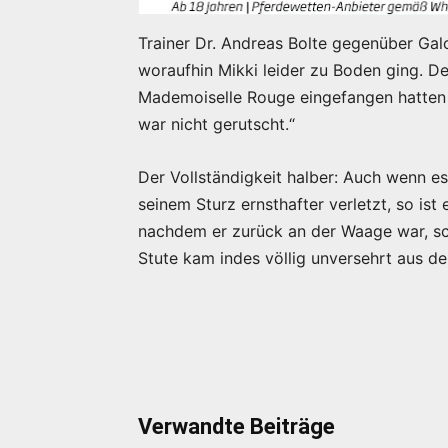
Trainer Dr. Andreas Bolte gegenüber Gal
woraufhin Mikki leider zu Boden ging. D
Mademoiselle Rouge eingefangen hatten 
war nicht gerutscht.“
Der Vollständigkeit halber: Auch wenn es
seinem Sturz ernsthafter verletzt, so is
nachdem er zurück an der Waage war, sch
Stute kam indes völlig unversehrt aus de
Verwandte Beiträge