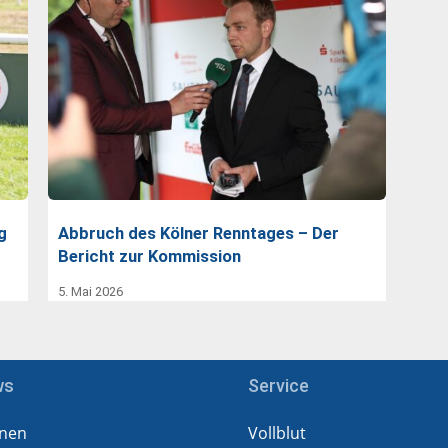
g
Abbruch des Kölner Renntages – Der
Bericht zur Kommission
5. Mai 2026
ws
Service
nen
Vollblut