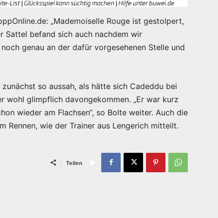
oppOnline.de: „Mademoiselle Rouge ist gestolpert,
er Sattel befand sich auch nachdem wir
noch genau an der dafür vorgesehenen Stelle und
 zunächst so aussah, als hätte sich Cadeddu bei
t er wohl glimpflich davongekommen. „Er war kurz
on wieder am Flachsen“, so Bolte weiter. Auch die
m Rennen, wie der Trainer aus Lengerich mitteilt.
Teilen