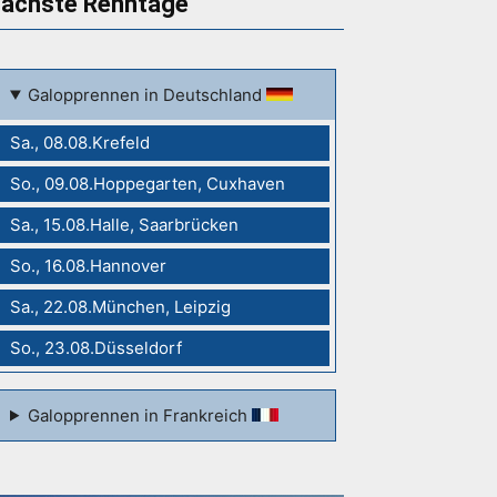
ächste Renntage
Galopprennen in Deutschland
Sa., 08.08.Krefeld
So., 09.08.Hoppegarten, Cuxhaven
Sa., 15.08.Halle, Saarbrücken
So., 16.08.Hannover
Sa., 22.08.München, Leipzig
So., 23.08.Düsseldorf
Galopprennen in Frankreich