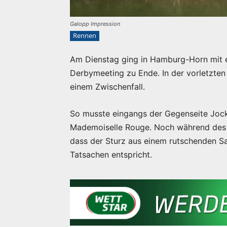
Galopp Impression
Rennen
Am Dienstag ging in Hamburg-Horn mit ei
Derbymeeting zu Ende. In der vorletzten
einem Zwischenfall.
So musste eingangs der Gegenseite Jock
Mademoiselle Rouge. Noch während des
dass der Sturz aus einem rutschenden Sat
Tatsachen entspricht.