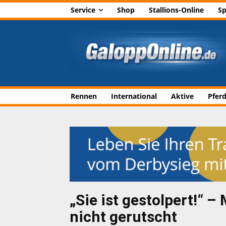
Service
Shop
Stallions-Online
Sp
Rennen
International
Aktive
Pfer
„Sie ist gestolpert!“ 
nicht gerutscht