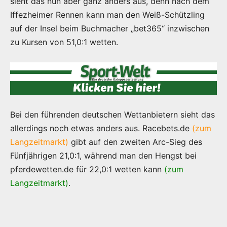
sieht das nun aber ganz anders aus, denn nach dem
Iffezheimer Rennen kann man den Weiß-Schützling
auf der Insel beim Buchmacher „bet365“ inzwischen
zu Kursen von 51,0:1 wetten.
Bei den führenden deutschen Wettanbietern sieht das
allerdings noch etwas anders aus. Racebets.de
(zum
Langzeitmarkt)
gibt auf den zweiten Arc-Sieg des
Fünfjährigen 21,0:1, während man den Hengst bei
pferdewetten.de für 22,0:1 wetten kann
(zum
Langzeitmarkt)
.