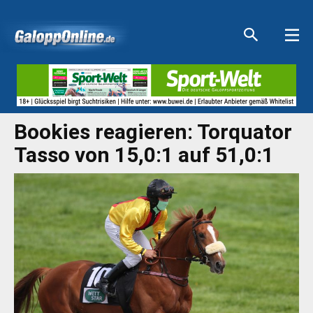
Aktuelle Anzeigen
Aktuelle Anzeigen
Aktuelle Anzeigen
Aktuelle Anzeigen
Bookies reagieren: Torquator
Tasso von 15,0:1 auf 51,0:1