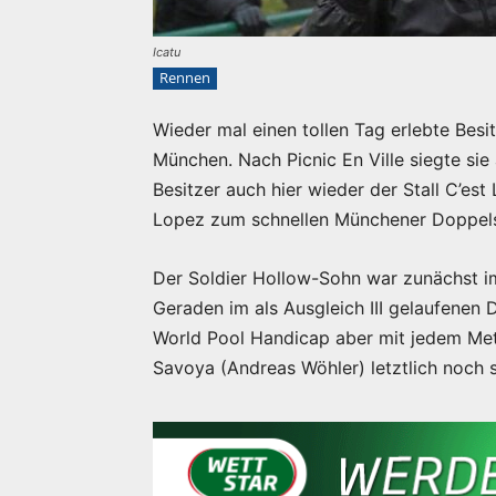
Icatu
Rennen
Wieder mal einen tollen Tag erlebte Besi
München. Nach Picnic En Ville siegte sie 
Besitzer auch hier wieder der Stall C’est
Lopez zum schnellen Münchener Doppelsi
Der Soldier Hollow-Sohn war zunächst im
Geraden im als Ausgleich III gelaufenen
World Pool Handicap aber mit jedem Mete
Savoya (Andreas Wöhler) letztlich noch s