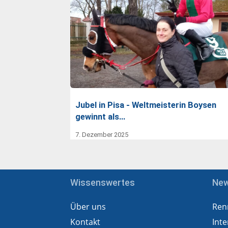
Jubel in Pisa - Weltmeisterin Boysen
gewinnt als…
7. Dezember 2025
Wissenswertes
Ne
Über uns
Ren
Kontakt
Inte