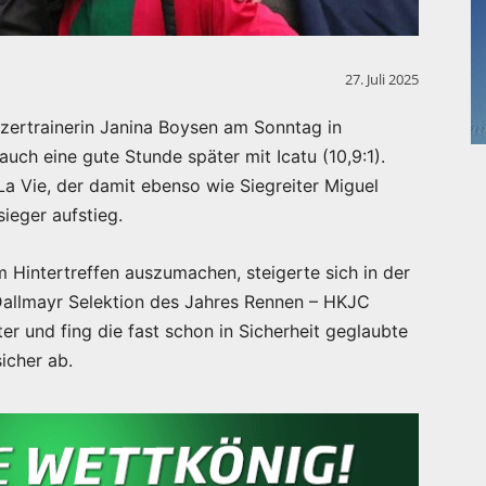
27. Juli 2025
tzertrainerin Janina Boysen am Sonntag in
auch eine gute Stunde später mit Icatu (10,9:1).
 La Vie, der damit ebenso wie Siegreiter Miguel
eger aufstieg.
 Hintertreffen auszumachen, steigerte sich in der
 Dallmayr Selektion des Jahres Rennen – HKJC
r und fing die fast schon in Sicherheit geglaubte
icher ab.