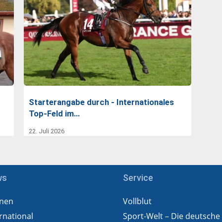
Starterangabe durch - Internationales
Top-Feld im…
22. Juli 2026
ws
Service
nen
Vollblut
rnational
Sport-Welt – Die deutsche