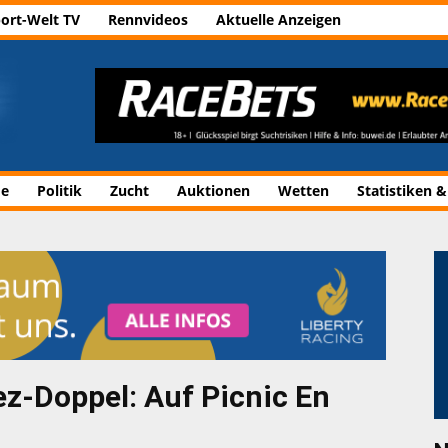
ort-Welt TV
Rennvideos
Aktuelle Anzeigen
de
Politik
Zucht
Auktionen
Wetten
Statistiken &
z-Doppel: Auf Picnic En