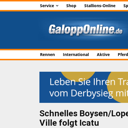
Service
Shop
Stallions-Online
Sp
Rennen
International
Aktive
Pfer
Schnelles Boysen/Lope
Ville folgt Icatu