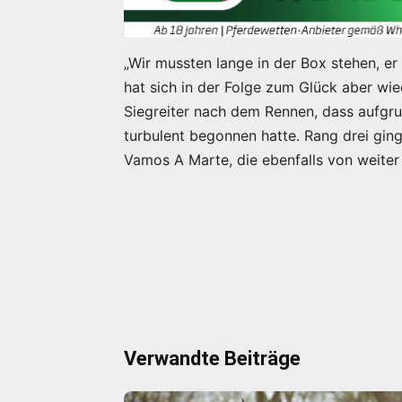
„Wir mussten lange in der Box stehen, e
hat sich in der Folge zum Glück aber wie
Siegreiter nach dem Rennen, dass aufgrun
turbulent begonnen hatte. Rang drei gi
Vamos A Marte, die ebenfalls von weite
Verwandte Beiträge