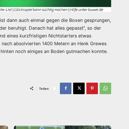
r ist dann auch einmal gegen die Boxen gesprungen,
der beruhigt. Danach hat alles gepasst“, so der
d eines kurzfristigen Nichtstarters etwas
ng nach absolvierten 1400 Metern an Henk Grewes
r hinten noch einiges an Boden gutmachen konnte.
Teilen