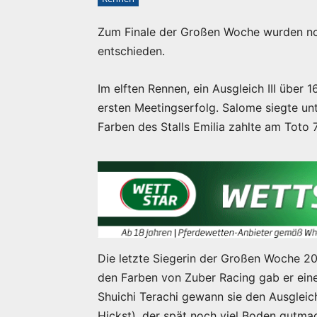
Zum Finale der Großen Woche wurden noc
entschieden.
Im elften Rennen, ein Ausgleich III übe
ersten Meetingserfolg. Salome siegte unt
Farben des Stalls Emilia zahlte am Toto 7,
Die letzte Siegerin der Großen Woche 202
den Farben von Zuber Racing gab er eine
Shuichi Terachi gewann sie den Ausgleic
Hickst), der spät noch viel Boden gutmac