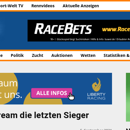
ort-Welt TV
Rennvideos
Aktuelle Anzeigen
de
Politik
Zucht
Auktionen
Wetten
Statistiken &
eam die letzten Sieger