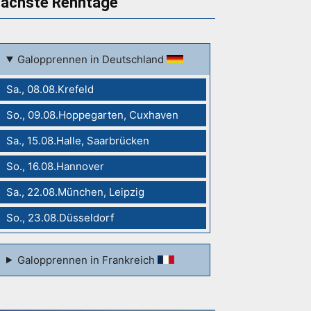
ächste Renntage
Galopprennen in Deutschland
Sa., 08.08.Krefeld
So., 09.08.Hoppegarten, Cuxhaven
Sa., 15.08.Halle, Saarbrücken
So., 16.08.Hannover
Sa., 22.08.München, Leipzig
So., 23.08.Düsseldorf
Galopprennen in Frankreich