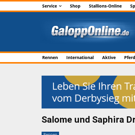
Service
Shop
Stallions-Online
Sp
Rennen
International
Aktive
Pfer
Salome und Saphira Dr
Rennen