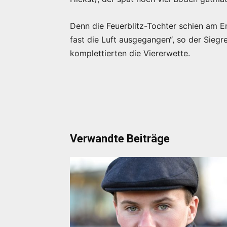
Denn die Feuerblitz-Tochter schien am E
fast die Luft ausgegangen“, so der Sieg
komplettierten die Viererwette.
Verwandte Beiträge