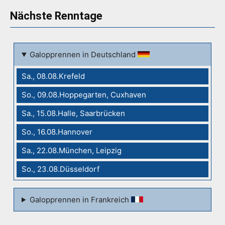
Nächste Renntage
Galopprennen in Deutschland
Sa., 08.08.Krefeld
So., 09.08.Hoppegarten, Cuxhaven
Sa., 15.08.Halle, Saarbrücken
So., 16.08.Hannover
Sa., 22.08.München, Leipzig
So., 23.08.Düsseldorf
Galopprennen in Frankreich