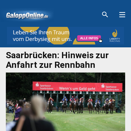
Aktuelle Anzeigen
Aktuelle Anzeigen
Aktuelle Anzeigen
Aktuelle Anzeigen
Saarbrücken: Hinweis zur
Anfahrt zur Rennbahn