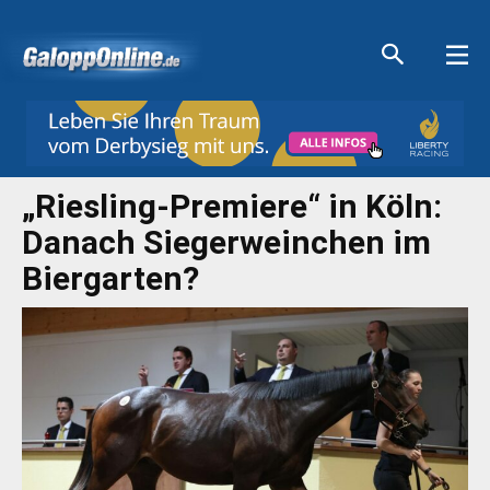
Aktuelle Anzeigen
Aktuelle Anzeigen
Aktuelle Anzeigen
Aktuelle Anzeigen
„Riesling-Premiere“ in Köln:
Danach Siegerweinchen im
Biergarten?