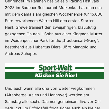
Gegründet im Rahmen des Sales & Racing Festivals
2023 im Badener Restaurant Molkenkur hat man nun
mit dem damals am gleichen Wochenende für 15.000
Euro erworbenem Warren Hill den ersten Starter.
Henk Grewe trainiert den zweijährigen, blaublütig
gezogenen Churchill-Sohn aus einer Kingman-Mutter
im Weidenpescher Park für die „Traubensaft-Gang“,
bestehend aus Hubertus Diers, Jörg Mangold und
Andreas Schaper.
Und auch wenn alle drei von weiter wegkommen
(Altenberge, Aalen und Hannover) werden am
Samstag alle sechs Daumen gemeinsam live vor Ort
gedrückt. Im Erfolgsfall folgt sicher auch ein kleiner