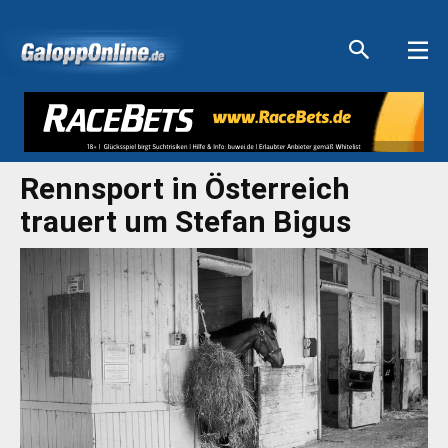
Aktuelle Anzeigen
Aktuelle Anzeigen
Aktuelle Anzeigen
Aktuelle Anzeigen
Rennsport in Österreich
trauert um Stefan Bigus