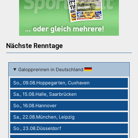
Nächste Renntage
Galopprennen in Deutschland
So., 09.08.Hoppegarten, Cuxhaven
Sa., 15.08.Halle, Saarbrücken
So., 16.08.Hannover
Sa., 22.08.München, Leipzig
So., 23.08.Düsseldorf