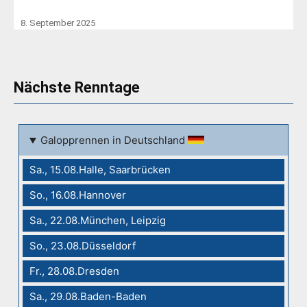
8. September 2025
Nächste Renntage
Galopprennen in Deutschland
Sa., 15.08.Halle, Saarbrücken
So., 16.08.Hannover
Sa., 22.08.München, Leipzig
So., 23.08.Düsseldorf
Fr., 28.08.Dresden
Sa., 29.08.Baden-Baden