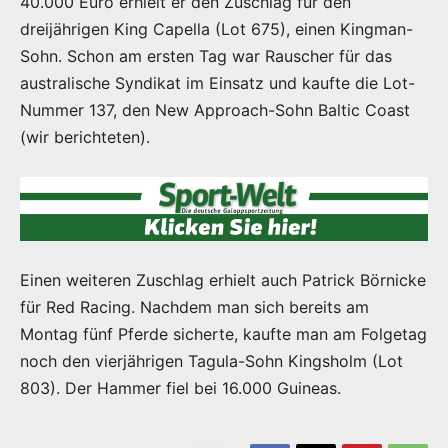
40.000 Euro erhielt er den Zuschlag für den
dreijährigen King Capella (Lot 675), einen Kingman-
Sohn. Schon am ersten Tag war Rauscher für das
australische Syndikat im Einsatz und kaufte die Lot-
Nummer 137, den New Approach-Sohn Baltic Coast
(wir berichteten).
Einen weiteren Zuschlag erhielt auch Patrick Börnicke
für Red Racing. Nachdem man sich bereits am
Montag fünf Pferde sicherte, kaufte man am Folgetag
noch den vierjährigen Tagula-Sohn Kingsholm (Lot
803). Der Hammer fiel bei 16.000 Guineas.