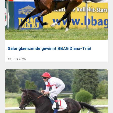
Salonglaenzende gewinnt BBAG Diana-Trial
12. Juli 2026