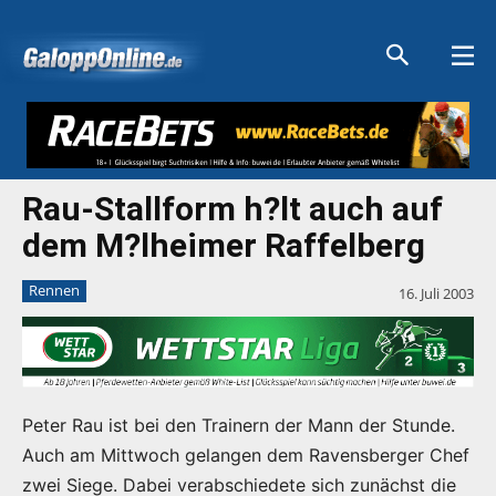
Aktuelle Anzeigen
Aktuelle Anzeigen
Aktuelle Anzeigen
Aktuelle Anzeigen
Rau-Stallform h?lt auch auf
dem M?lheimer Raffelberg
Rennen
16. Juli 2003
Peter Rau ist bei den Trainern der Mann der Stunde.
Auch am Mittwoch gelangen dem Ravensberger Chef
zwei Siege. Dabei verabschiedete sich zunächst die