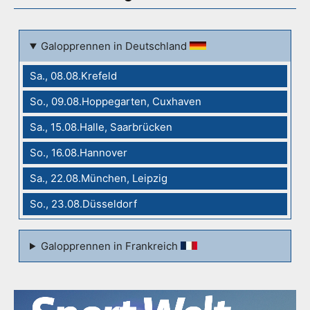
Galopprennen in Deutschland
Sa., 08.08.Krefeld
So., 09.08.Hoppegarten, Cuxhaven
Sa., 15.08.Halle, Saarbrücken
So., 16.08.Hannover
Sa., 22.08.München, Leipzig
So., 23.08.Düsseldorf
Galopprennen in Frankreich