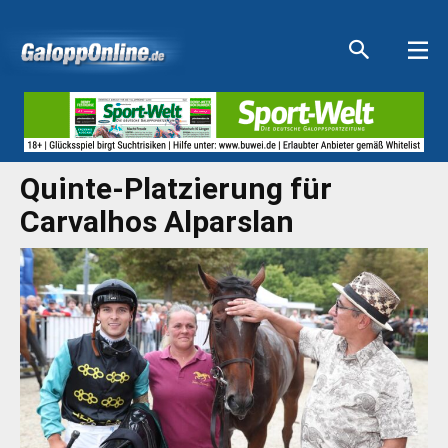
Aktuelle Anzeigen
Aktuelle Anzeigen
Aktuelle Anzeigen
Aktuelle Anzeigen
Quinte-Platzierung für
Carvalhos Alparslan