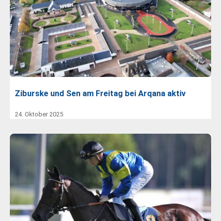
Ziburske und Sen am Freitag bei Arqana aktiv
24. Oktober 2025