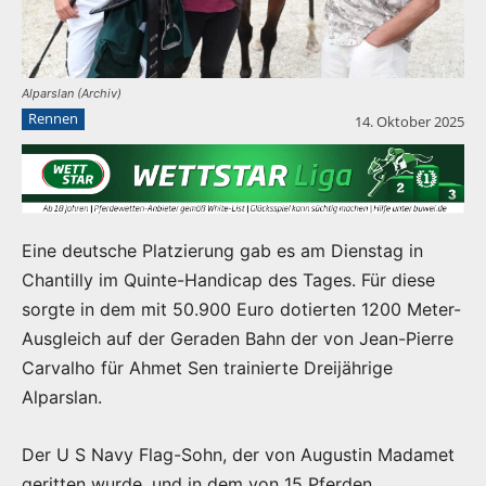
Alparslan (Archiv)
Rennen
14. Oktober 2025
Eine deutsche Platzierung gab es am Dienstag in
Chantilly im Quinte-Handicap des Tages. Für diese
sorgte in dem mit 50.900 Euro dotierten 1200 Meter-
Ausgleich auf der Geraden Bahn der von Jean-Pierre
Carvalho für Ahmet Sen trainierte Dreijährige
Alparslan.
Der U S Navy Flag-Sohn, der von Augustin Madamet
geritten wurde, und in dem von 15 Pferden