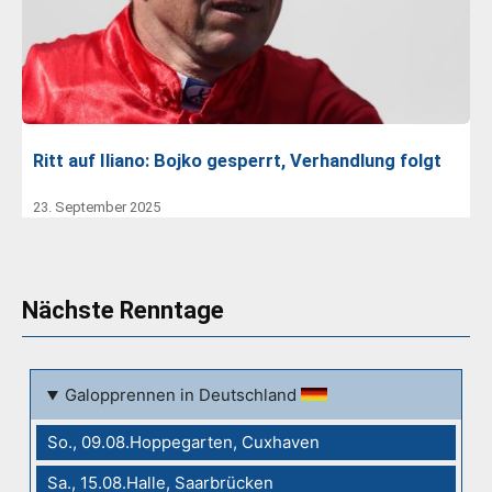
Ritt auf Iliano: Bojko gesperrt, Verhandlung folgt
23. September 2025
Nächste Renntage
Galopprennen in Deutschland
So., 09.08.Hoppegarten, Cuxhaven
Sa., 15.08.Halle, Saarbrücken