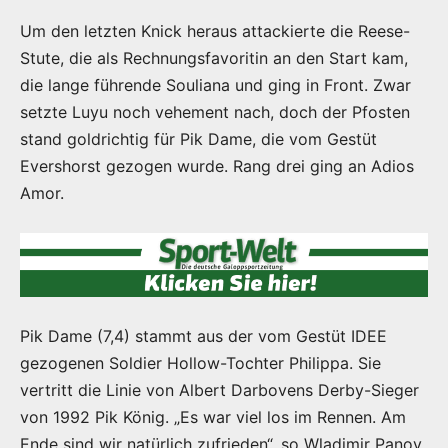
Um den letzten Knick heraus attackierte die Reese-
Stute, die als Rechnungsfavoritin an den Start kam,
die lange führende Souliana und ging in Front. Zwar
setzte Luyu noch vehement nach, doch der Pfosten
stand goldrichtig für Pik Dame, die vom Gestüt
Evershorst gezogen wurde. Rang drei ging an Adios
Amor.
Pik Dame (7,4) stammt aus der vom Gestüt IDEE
gezogenen Soldier Hollow-Tochter Philippa. Sie
vertritt die Linie von Albert Darbovens Derby-Sieger
von 1992 Pik König. „Es war viel los im Rennen. Am
Ende sind wir natürlich zufrieden“, so Wladimir Panov.