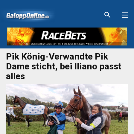
Aktuelle Anzeigen
Aktuelle Anzeigen
Aktuelle Anzeigen
Aktuelle Anzeigen
Pik König-Verwandte Pik
Dame sticht, bei Iliano passt
alles