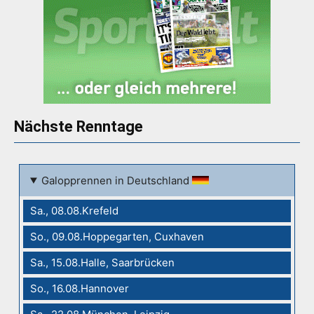
Nächste Renntage
Galopprennen in Deutschland
Sa., 08.08.Krefeld
So., 09.08.Hoppegarten, Cuxhaven
Sa., 15.08.Halle, Saarbrücken
So., 16.08.Hannover