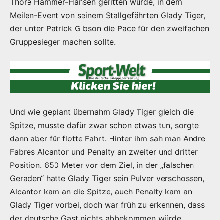
Thore Hammer-Hansen geritten wurde, in dem
Meilen-Event von seinem Stallgefährten Glady Tiger,
der unter Patrick Gibson die Pace für den zweifachen
Gruppesieger machen sollte.
Und wie geplant übernahm Glady Tiger gleich die
Spitze, musste dafür zwar schon etwas tun, sorgte
dann aber für flotte Fahrt. Hinter ihm sah man Andre
Fabres Alcantor und Penalty an zweiter und dritter
Position. 650 Meter vor dem Ziel, in der „falschen
Geraden“ hatte Glady Tiger sein Pulver verschossen,
Alcantor kam an die Spitze, auch Penalty kam an
Glady Tiger vorbei, doch war früh zu erkennen, dass
der deutsche Gast nichts abbekommen würde.