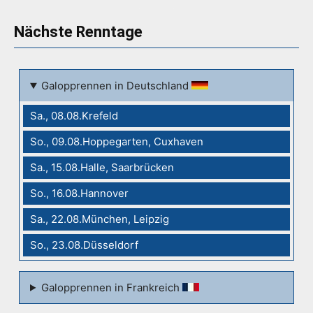
Nächste Renntage
Galopprennen in Deutschland
Sa., 08.08.Krefeld
So., 09.08.Hoppegarten, Cuxhaven
Sa., 15.08.Halle, Saarbrücken
So., 16.08.Hannover
Sa., 22.08.München, Leipzig
So., 23.08.Düsseldorf
Galopprennen in Frankreich