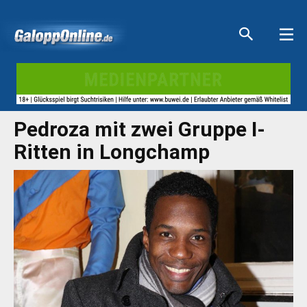
Aktuelle Anzeigen
Aktuelle Anzeigen
Aktuelle Anzeigen
Aktuelle Anzeigen
Pedroza mit zwei Gruppe I-
Ritten in Longchamp