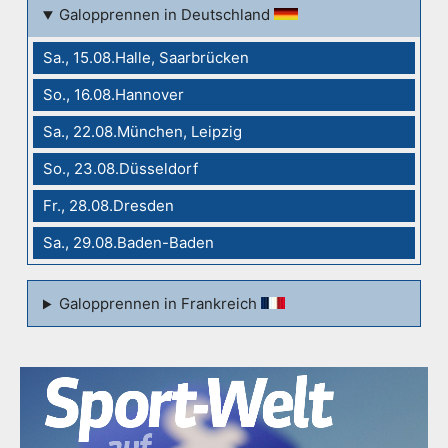
Galopprennen in Deutschland
Sa., 15.08.Halle, Saarbrücken
So., 16.08.Hannover
Sa., 22.08.München, Leipzig
So., 23.08.Düsseldorf
Fr., 28.08.Dresden
Sa., 29.08.Baden-Baden
Galopprennen in Frankreich