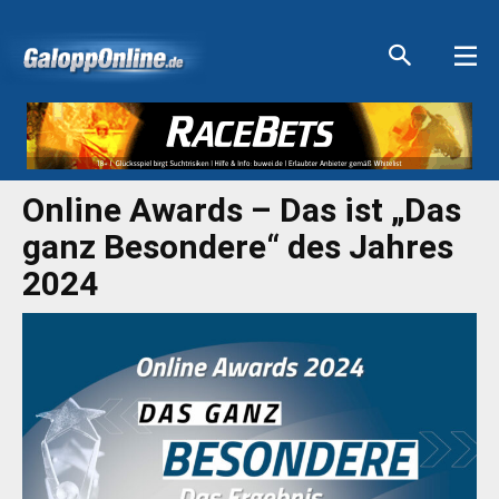
Aktuelle Anzeigen
Aktuelle Anzeigen
Aktuelle Anzeigen
Aktuelle Anzeigen
Online Awards – Das ist „Das
ganz Besondere“ des Jahres
2024