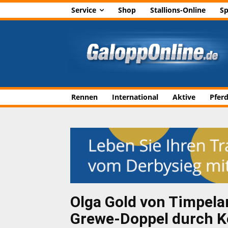
Service
Shop
Stallions-Online
Sp
Rennen
International
Aktive
Pfer
Olga Gold von Timpelan
Grewe-Doppel durch K