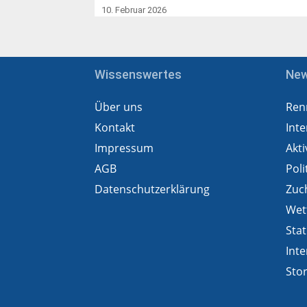
10. Februar 2026
Wissenswertes
Ne
Über uns
Ren
Kontakt
Inte
Impressum
Akti
AGB
Poli
Datenschutzerklärung
Zuc
Wet
Stat
Inte
Sto