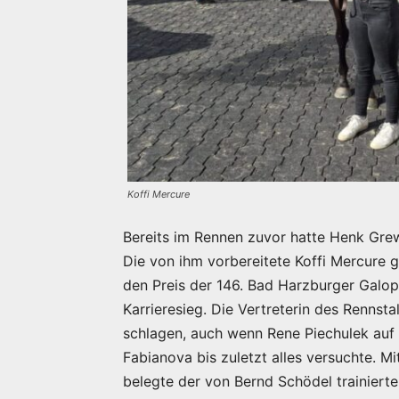
Koffi Mercure
Bereits im Rennen zuvor hatte Henk Grewe
Die von ihm vorbereitete Koffi Mercure g
den Preis der 146. Bad Harzburger Gal
Karrieresieg. Die Vertreterin des Rennst
schlagen, auch wenn Rene Piechulek auf 
Fabianova bis zuletzt alles versuchte. 
belegte der von Bernd Schödel trainiert