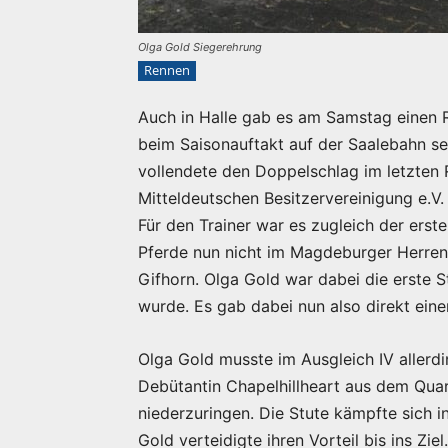
Olga Gold Siegerehrung
Rennen
Auch in Halle gab es am Samstag einen R
beim Saisonauftakt auf der Saalebahn se
vollendete den Doppelschlag im letzten
Mitteldeutschen Besitzervereinigung e.V.
Für den Trainer war es zugleich der erst
Pferde nun nicht im Magdeburger Herren
Gifhorn. Olga Gold war dabei die erste S
wurde. Es gab dabei nun also direkt eine
Olga Gold musste im Ausgleich IV allerdi
Debütantin Chapelhillheart aus dem Qua
niederzuringen. Die Stute kämpfte sich 
Gold verteidigte ihren Vorteil bis ins Zi