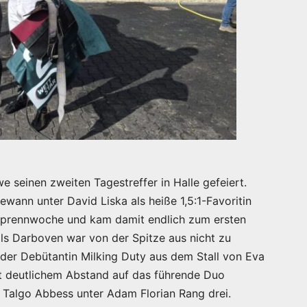
 seinen zweiten Tagestreffer in Halle gefeiert.
ewann unter David Liska als heiße 1,5:1-Favoritin
opprennwoche und kam damit endlich zum ersten
alls Darboven war von der Spitze aus nicht zu
der Debütantin Milking Duty aus dem Stall von Eva
Mit deutlichem Abstand auf das führende Duo
e Talgo Abbess unter Adam Florian Rang drei.