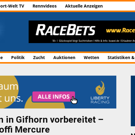
ort-Welt TV
Rennvideos
Aktuelle Anzeigen
de
Politik
Zucht
Auktionen
Wetten
Statistiken &
 in Gifhorn vorbereitet –
offi Mercure