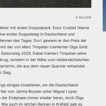
9. Mai 2026
eiter mit einem Doppelpack. Enzo Crublet feierte
ine ersten Doppelsieg in Deutschland und
 Rennen des Tages. Dort gewann er den Preis der
 mit der von Marc Timpelan trainierten Olga Gold.
e Saisonsieg 2026. Dabei trainiert Timpelan seine
krug, sondern in der Nähe vom niedersächsischen
tartertin, die aus dem neuen Quartier entsendet
n Sieg.
ngs einiges investieren, um die Deutschland-
rtier von Janina Boysen unter Miguel Lopez
in der Endphase immer wieder heran, doch Olga
el. Wie auch im letzten Rennen in Krefeld gab es