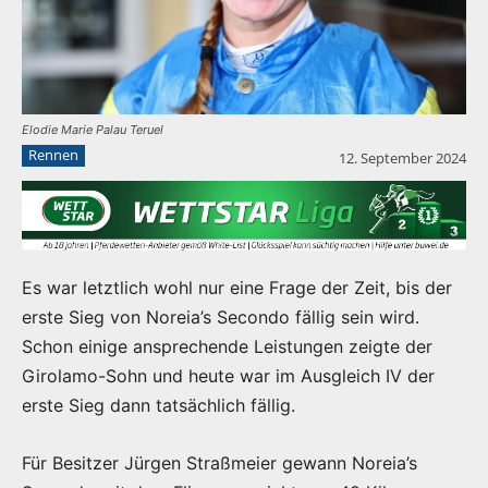
Elodie Marie Palau Teruel
Rennen
12. September 2024
Es war letztlich wohl nur eine Frage der Zeit, bis der
erste Sieg von Noreia’s Secondo fällig sein wird.
Schon einige ansprechende Leistungen zeigte der
Girolamo-Sohn und heute war im Ausgleich IV der
erste Sieg dann tatsächlich fällig.
Für Besitzer Jürgen Straßmeier gewann Noreia’s