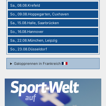
Sa., 08.08.Krefeld
So., 09.08.Hoppegarten, Cuxhaven
Sa., 15.08.Halle, Saarbrücken
So., 16.08.Hannover
Sa., 22.08.München, Leipzig
So., 23.08.Düsseldorf
Galopprennen in Frankreich