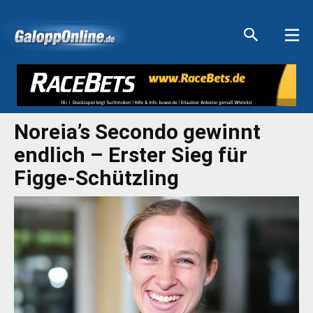
Aktuelle Anzeigen
Aktuelle Anzeigen
Aktuelle Anzeigen
Aktuelle Anzeigen
Noreia’s Secondo gewinnt
endlich – Erster Sieg für
Figge-Schützling