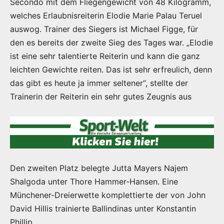
Secondo mit dem Fliegengewicht von 48 Kilogramm,
welches Erlaubnisreiterin Elodie Marie Palau Teruel
auswog. Trainer des Siegers ist Michael Figge, für
den es bereits der zweite Sieg des Tages war. „Elodie
ist eine sehr talentierte Reiterin und kann die ganz
leichten Gewichte reiten. Das ist sehr erfreulich, denn
das gibt es heute ja immer seltener“, stellte der
Trainerin der Reiterin ein sehr gutes Zeugnis aus
Den zweiten Platz belegte Jutta Mayers Najem
Shalgoda unter Thore Hammer-Hansen. Eine
Münchener-Dreierwette komplettierte der von John
David Hillis trainierte Ballindinas unter Konstantin
Phillip.