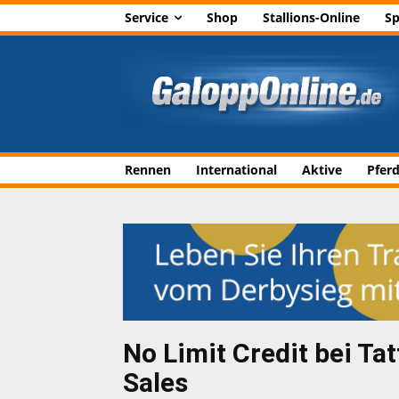
Service
Shop
Stallions-Online
Sp
Rennen
International
Aktive
Pfer
No Limit Credit bei Ta
Sales