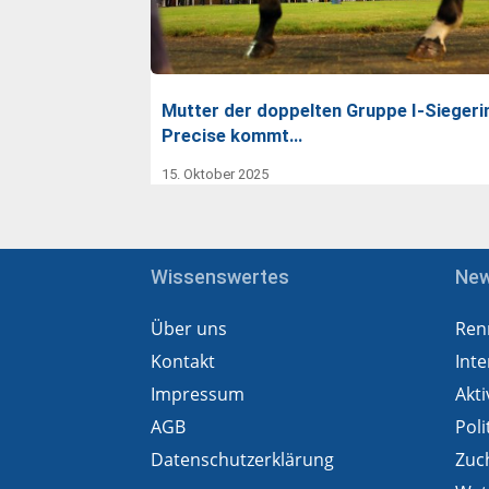
Mutter der doppelten Gruppe I-Siegeri
Precise kommt…
15. Oktober 2025
Wissenswertes
Ne
Über uns
Ren
Kontakt
Inte
Impressum
Akti
AGB
Poli
Datenschutzerklärung
Zuc