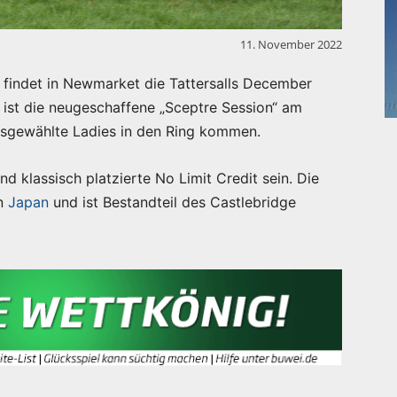
11. November 2022
findet in Newmarket die Tattersalls December
n ist die neugeschaffene „Sceptre Session“ am
usgewählte Ladies in den Ring kommen.
nd klassisch platzierte No Limit Credit sein. Die
on
Japan
und ist Bestandteil des Castlebridge