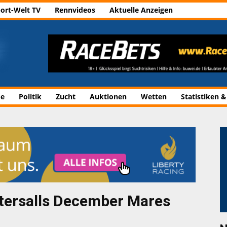
ort-Welt TV
Rennvideos
Aktuelle Anzeigen
de
Politik
Zucht
Auktionen
Wetten
Statistiken &
ttersalls December Mares