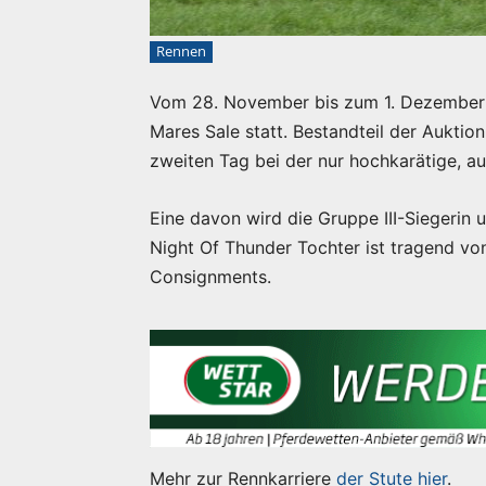
Rennen
Vom 28. November bis zum 1. Dezember 
Mares Sale statt. Bestandteil der Auktio
zweiten Tag bei der nur hochkarätige, a
Eine davon wird die Gruppe III-Siegerin u
Night Of Thunder Tochter ist tragend v
Consignments.
Mehr zur Rennkarriere
der Stute hier
.