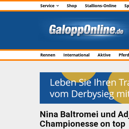
Service
Shop
Stallions-Online
Sp
Rennen
International
Aktive
Pfer
Nina Baltromei und Ad
Championesse on top