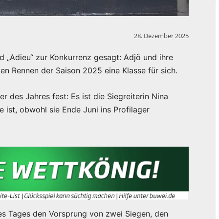
28. Dezember 2025
rd „Adieu“ zur Konkurrenz gesagt: Adjö und ihre
ten Rennen der Saison 2025 eine Klasse für sich.
r des Jahres fest: Es ist die Siegreiterin Nina
ist, obwohl sie Ende Juni ins Profilager
es Tages den Vorsprung von zwei Siegen, den