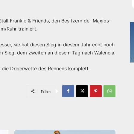
all Frankie & Friends, den Besitzern der Maxios-
m/Ruhr trainiert.
esser, sie hat diesen Sieg in diesem Jahr echt noch
em Sieg, dem zweiten an diesem Tag nach Walencia.
die Dreierwette des Rennens komplett.
Teilen