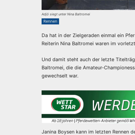
Adjö siegt unter Nina Baltromei
Rennen
Da hat in der Zielgeraden einmal ein Pfe
Reiterin Nina Baltromei waren im vorletz
Und damit steht auch der letzte Titelträge
Baltromei, die die Amateur-Championesse 
gewechselt war.
Janina Boysen kann im letzten Rennen d