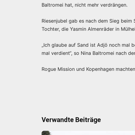
Baltromei hat, nicht mehr verdrängen.
Riesenjubel gab es nach dem Sieg beim St
Tochter, die Yasmin Almenräder in Mülhei
„Ich glaube auf Sand ist Adjö noch mal b
mal verdient“, so Nina Baltromei nach d
Rogue Mission und Kopenhagen machten 
Verwandte Beiträge