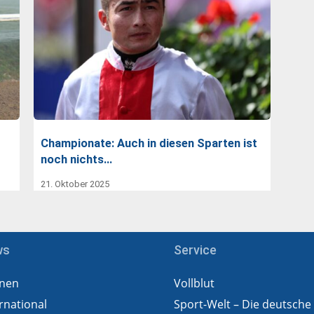
Championate: Auch in diesen Sparten ist
noch nichts…
21. Oktober 2025
ws
Service
nen
Vollblut
rnational
Sport-Welt – Die deutsche