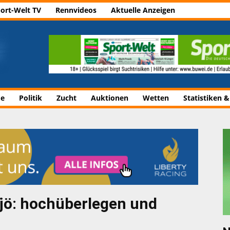
ort-Welt TV
Rennvideos
Aktuelle Anzeigen
de
Politik
Zucht
Auktionen
Wetten
Statistiken &
jö: hochüberlegen und